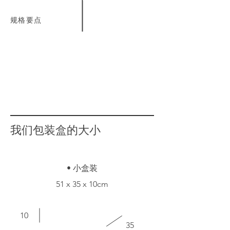
规格要点
我们包装盒的大小
• 小盒装
51 x 35 x 10cm
10
35