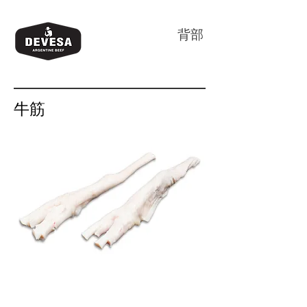
背部
牛筋