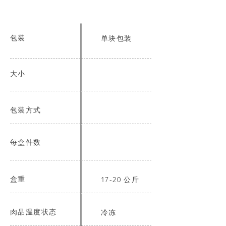
包装
单块包装
大小
包装方式
每盒件数
盒重
17-20 公斤
肉品温度状态
冷冻