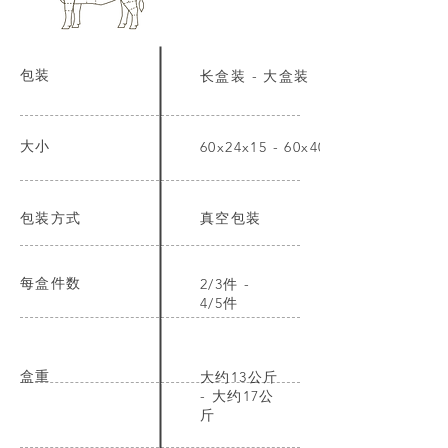
包装
长盒装 - 大盒装
大小
60x24x15 - 60x40x15
包装方式
真空包装
每盒件数
2/3件 -
4/5件
盒重
大约13公斤
- 大约17公
斤