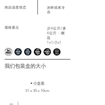
肉品温度状态
冰鲜或者冷
冻
规格要点
少4公斤/多
4公斤 - 侧
边
1x1/2x1
我们包装盒的大小
• 小盒装
51 x 35 x 10cm
10