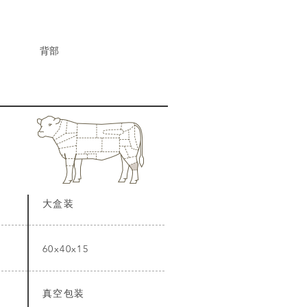
背部
大盒装
60x40x15
真空包装