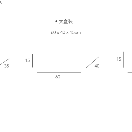
小
• 大盒装
60 x 40 x 15cm
15
15
35
40
60