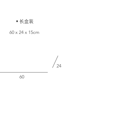
• 长盒装
60 x 24 x 15cm
24
60