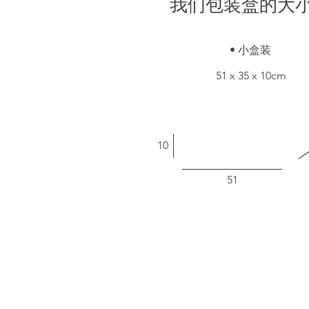
我们包装盒的大
• 小盒装
51 x 35 x 10cm
10
51