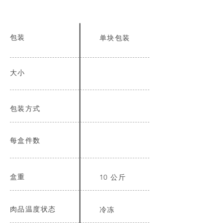
包装
单块包装
大小
包装方式
每盒件数
盒重
10 公斤
肉品温度状态
冷冻