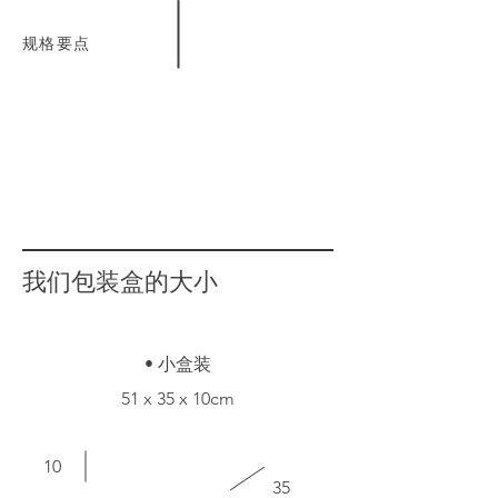
规格要点
我们包装盒的大小
• 小盒装
51 x 35 x 10cm
10
35