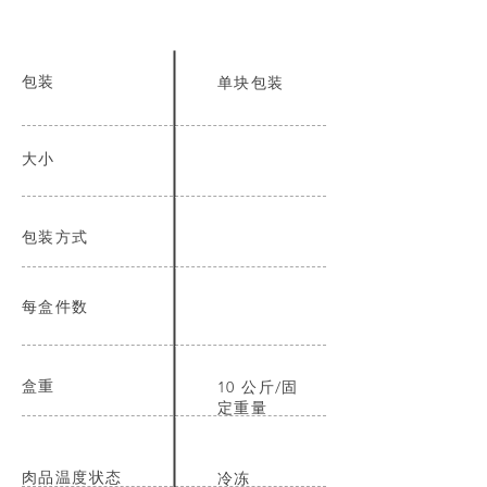
包装
单块包装
大小
包装方式
每盒件数
盒重
10 公斤/固
定重量
肉品温度状态
冷冻