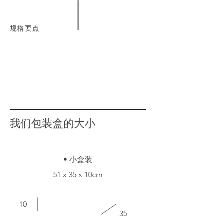
规格要点
我们包装盒的大小
• 小盒装
51 x 35 x 10cm
10
35