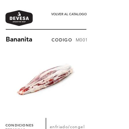
VOLVER AL CATALOGO
Bananita
CODIGO
M001
CONDICIONES
enfriado/congel