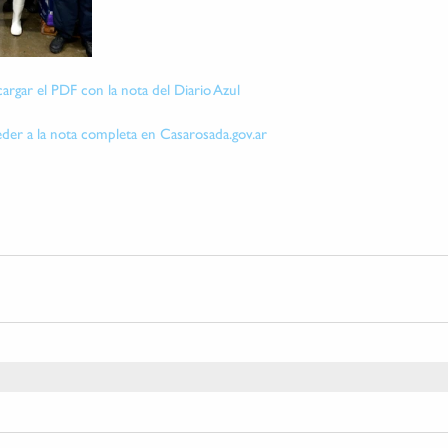
cargar el PDF con la nota del Diario Azul
eder a la nota completa en Casarosada.gov.ar