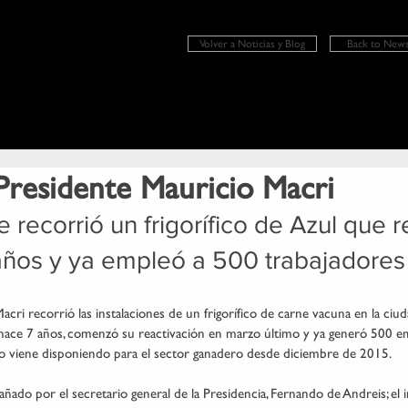
Volver a Noticias y Blog
Back to News
 Presidente Mauricio Macri
e recorrió un frigorífico de Azul que r
años y ya empleó a 500 trabajadores
acri recorrió las instalaciones de un frigorífico de carne vacuna en la ci
hace 7 años, comenzó su reactivación en marzo último y ya generó 500 empl
 viene disponiendo para el sector ganadero desde diciembre de 2015.
añado por el secretario general de la Presidencia, Fernando de Andreis; el i