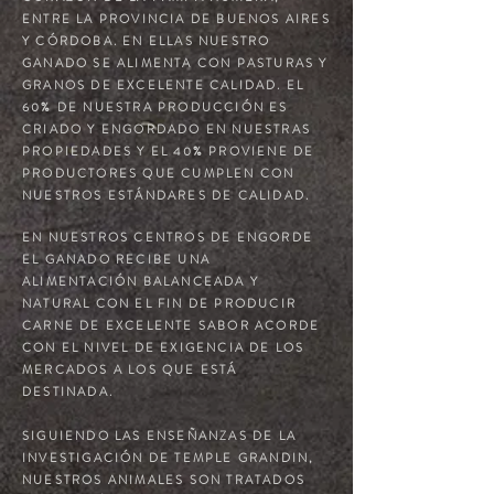
ENTRE LA PROVINCIA DE BUENOS AIRES
Y CÓRDOBA. EN ELLAS NUESTRO
GANADO SE ALIMENTA CON PASTURAS Y
GRANOS DE EXCELENTE CALIDAD. EL
60% DE NUESTRA PRODUCCIÓN ES
CRIADO Y ENGORDADO EN NUESTRAS
PROPIEDADES Y EL
40% PROVIENE DE
PRODUCTORES QUE CUMPLEN CON
NUESTROS ESTÁNDARES DE CALIDAD.
EN NUESTROS CENTROS DE ENGORDE
EL GANADO RECIBE UNA
ALIMENTACIÓN BALANCEADA Y
NATURAL CON EL FIN DE PRODUCIR
CARNE DE EXCELENTE SABOR ACORDE
CON EL NIVEL DE EXIGENCIA DE LOS
MERCADOS A LOS QUE ESTÁ
DESTINADA.
SIGUIENDO LAS ENSEÑANZAS DE LA
INVESTIGACIÓN DE TEMPLE GRANDIN,
NUESTROS ANIMALES SON TRATADOS