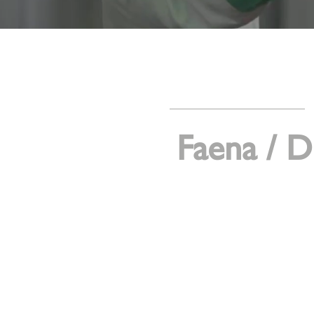
Faena / 
NUESTRA LINEA DE DESPO
SISTEMAS DE TRAZABILIDA
HASTA SU CONSUMO.
NUESTRO PERSONAL DE P
GARANTIZAR LA INOCUIDA