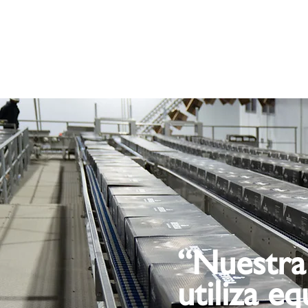
“Nuestra
utiliza e