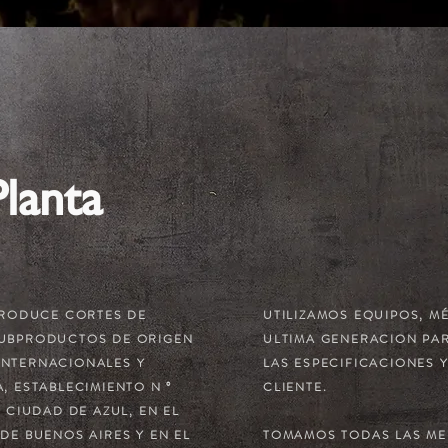
lanta
 PRODUCE CORTES DE
UTILIZAMOS EQUIPOS, M
SUBPRODUCTOS DE ORIGEN
ULTIMA GENERACION PA
INTERNACIONALES Y
LAS ESPECIFICACIONES 
, ESTABLECIMIENTO N °
CLIENTE.
 CIUDAD DE AZUL, EN EL
DE BUENOS AIRES Y EN EL
TOMAMOS TODAS LAS ME