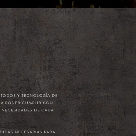
ÉTODOS Y TECNOLOGÍA DE
RA PODER CUMPLIR CON
Y NECESIDADES DE CADA
DIDAS NECESARIAS PARA