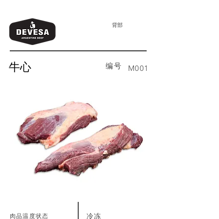
背部
牛心
编号
M001
肉品温度状态
冷冻