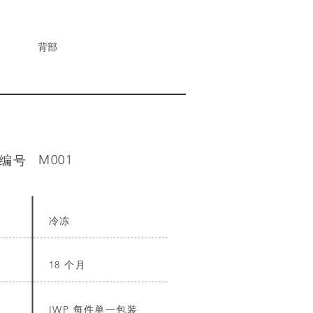
背部
编号
M001
冷冻
18 个月
IWP 每件单一包装