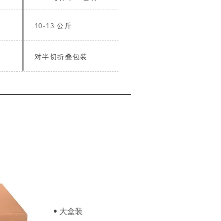
10-13 公斤
对半切折叠包装
• 大盒装