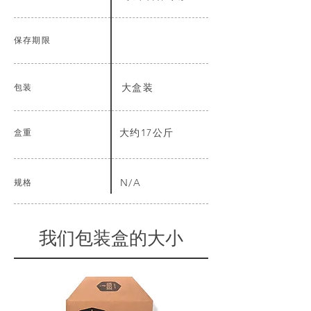
保存期限
包装
大盒装
盒重
大约17公斤
规格
N/A
我们包装盒的大小