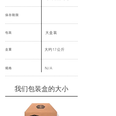
保存期限
包装
大盒装
盒重
大约17公斤
规格
N/A
我们包装盒的大小